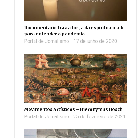
Documentário traz a força da espiritualidade
para entender a pandemia
Portal de Jornalismo
17 de junho de 2020
Movimentos Artísticos – Hieronymus Bosch
Portal de Jornalismo
25 de fevereiro de 2021