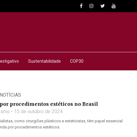
estigativo
Sustentabilidade
COP30
NOTÍCIAS
por procedimentos estéticos no Brasil
lismo
15 de outubro de 2024
ialistas, como cirurgiões plásticos e esteticistas, têm papel essencial
da por procedimentos estéticos.