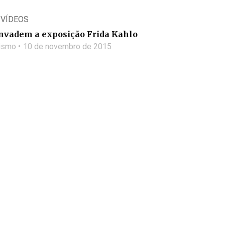
,
VÍDEOS
invadem a exposição Frida Kahlo
lismo
10 de novembro de 2015