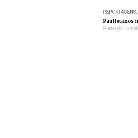
REPORTAGENS
Paulistanos 
Portal de Jorna