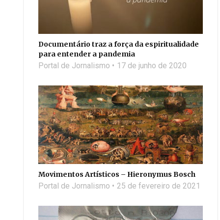
Documentário traz a força da espiritualidade
para entender a pandemia
Portal de Jornalismo
17 de junho de 2020
Movimentos Artísticos – Hieronymus Bosch
Portal de Jornalismo
25 de fevereiro de 2021