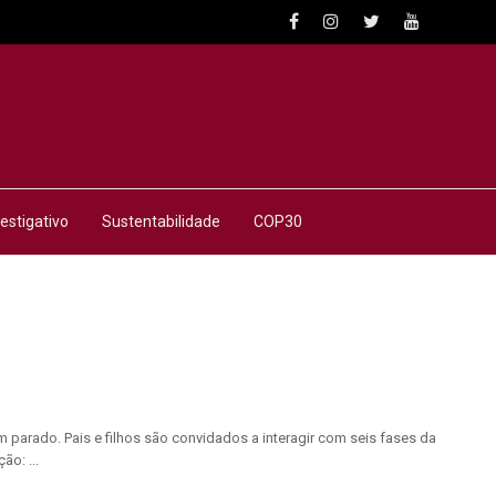
estigativo
Sustentabilidade
COP30
 parado. Pais e filhos são convidados a interagir com seis fases da
ão: ...