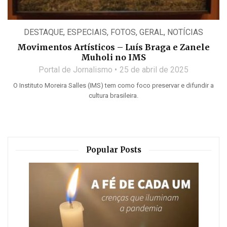
DESTAQUE
,
ESPECIAIS
,
FOTOS
,
GERAL
,
NOTÍCIAS
Movimentos Artísticos – Luís Braga e Zanele
Muholi no IMS
Portal de Jornalismo
25 de abril de 2025
O Instituto Moreira Salles (IMS) tem como foco preservar e difundir a
cultura brasileira.
Popular Posts