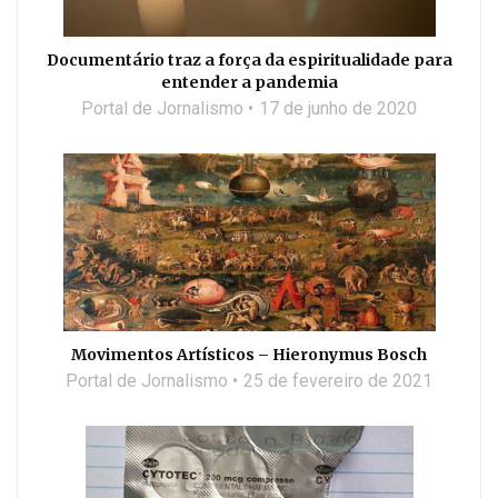
Documentário traz a força da espiritualidade para
entender a pandemia
Portal de Jornalismo
17 de junho de 2020
Movimentos Artísticos – Hieronymus Bosch
Portal de Jornalismo
25 de fevereiro de 2021