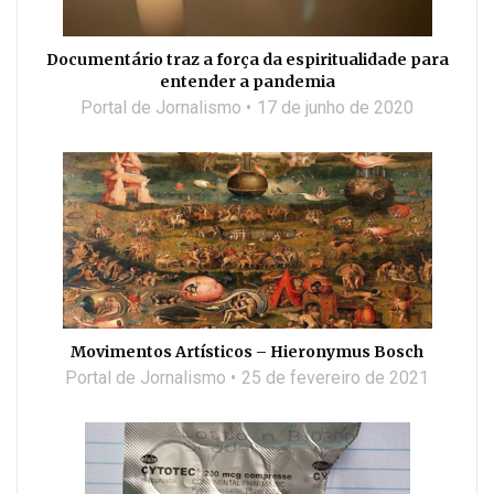
Documentário traz a força da espiritualidade para
entender a pandemia
Portal de Jornalismo
17 de junho de 2020
Movimentos Artísticos – Hieronymus Bosch
Portal de Jornalismo
25 de fevereiro de 2021