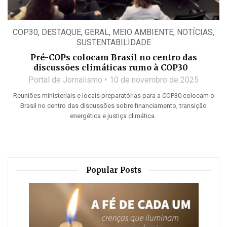
COP30
,
DESTAQUE
,
GERAL
,
MEIO AMBIENTE
,
NOTÍCIAS
,
SUSTENTABILIDADE
Pré-COPs colocam Brasil no centro das
discussões climáticas rumo à COP30
Portal de Jornalismo
10 de novembro de 2025
Reuniões ministeriais e locais preparatórias para a COP30 colocam o
Brasil no centro das discussões sobre financiamento, transição
energética e justiça climática.
Popular Posts