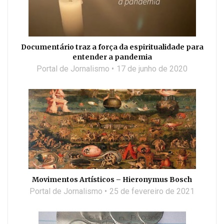
Documentário traz a força da espiritualidade para
entender a pandemia
Portal de Jornalismo
17 de junho de 2020
Movimentos Artísticos – Hieronymus Bosch
Portal de Jornalismo
25 de fevereiro de 2021