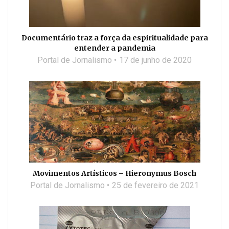
Documentário traz a força da espiritualidade para
entender a pandemia
Portal de Jornalismo
17 de junho de 2020
Movimentos Artísticos – Hieronymus Bosch
Portal de Jornalismo
25 de fevereiro de 2021