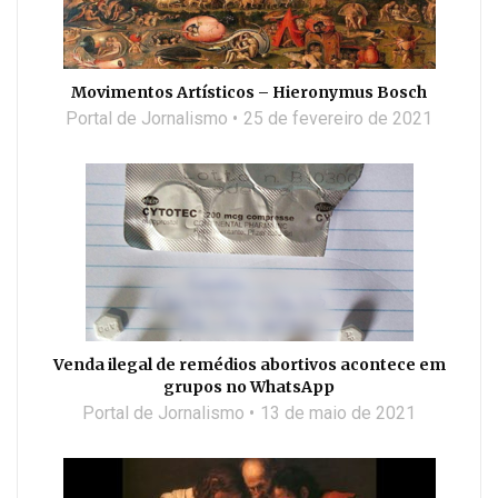
Movimentos Artísticos – Hieronymus Bosch
Portal de Jornalismo
25 de fevereiro de 2021
Venda ilegal de remédios abortivos acontece em
grupos no WhatsApp
Portal de Jornalismo
13 de maio de 2021