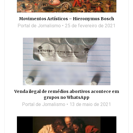
Movimentos Artísticos – Hieronymus Bosch
Portal de Jornalismo
25 de fevereiro de 2021
Venda ilegal de remédios abortivos acontece em
grupos no WhatsApp
Portal de Jornalismo
13 de maio de 2021