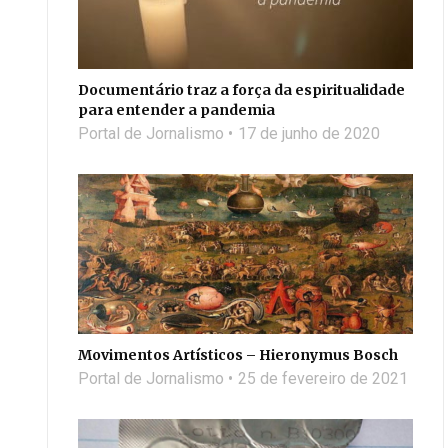
Documentário traz a força da espiritualidade
para entender a pandemia
Portal de Jornalismo
17 de junho de 2020
Movimentos Artísticos – Hieronymus Bosch
Portal de Jornalismo
25 de fevereiro de 2021