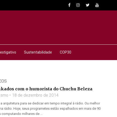
estigativo
Sustentabilidade
COP30
EOS
inkados com o humorista do Chuchu Beleza
lismo
18 de dezembro de 2014
 a arquitetura para se dedicar em tempo integral à rádio. Ou melhor
na rádio. Hoje, seus programetes estão espalhados em mais de 90
s computando milhares de ...