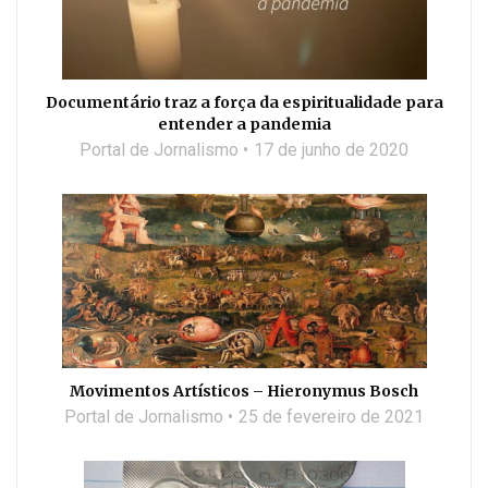
Documentário traz a força da espiritualidade para
entender a pandemia
Portal de Jornalismo
17 de junho de 2020
Movimentos Artísticos – Hieronymus Bosch
Portal de Jornalismo
25 de fevereiro de 2021