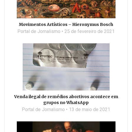
Movimentos Artísticos – Hieronymus Bosch
Portal de Jornalismo
25 de fevereiro de 2021
Venda ilegal de remédios abortivos acontece em
grupos no WhatsApp
Portal de Jornalismo
13 de maio de 2021