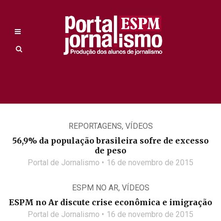
REPORTAGENS
,
VÍDEOS
56,9% da população brasileira sofre de excesso
de peso
Portal de Jornalismo
16 de novembro de 2015
ESPM NO AR
,
VÍDEOS
ESPM no Ar discute crise econômica e imigração
Portal de Jornalismo
16 de novembro de 2015