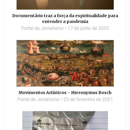
Documentário traz a força da espiritualidade para
entender a pandemia
Portal de Jornalismo
17 de junho de 2020
Movimentos Artísticos – Hieronymus Bosch
Portal de Jornalismo
25 de fevereiro de 2021