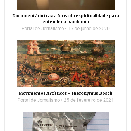
Documentário traz a força da espiritualidade para
entender a pandemia
Portal de Jornalismo
17 de junho de 2020
Movimentos Artísticos – Hieronymus Bosch
Portal de Jornalismo
25 de fevereiro de 2021