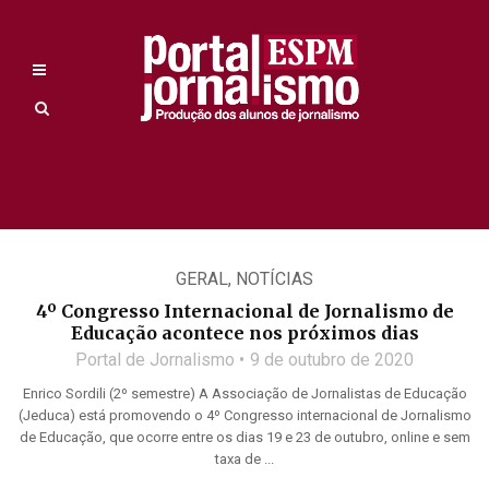
GERAL
,
NOTÍCIAS
4º Congresso Internacional de Jornalismo de
Educação acontece nos próximos dias
Portal de Jornalismo
9 de outubro de 2020
Enrico Sordili (2º semestre) A Associação de Jornalistas de Educação
(Jeduca) está promovendo o 4º Congresso internacional de Jornalismo
de Educação, que ocorre entre os dias 19 e 23 de outubro, online e sem
taxa de ...