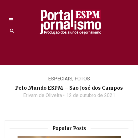
ESPECIAIS
,
FOTOS
Pelo Mundo ESPM – São José dos Campos
Erivam de Oliveira
12 de outubro de 2021
Popular Posts