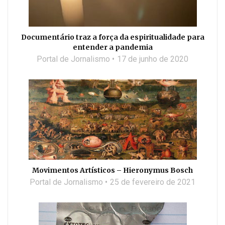
Documentário traz a força da espiritualidade para
entender a pandemia
Portal de Jornalismo
17 de junho de 2020
Movimentos Artísticos – Hieronymus Bosch
Portal de Jornalismo
25 de fevereiro de 2021