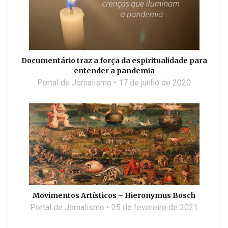
Documentário traz a força da espiritualidade para
entender a pandemia
Portal de Jornalismo
17 de junho de 2020
Movimentos Artísticos – Hieronymus Bosch
Portal de Jornalismo
25 de fevereiro de 2021