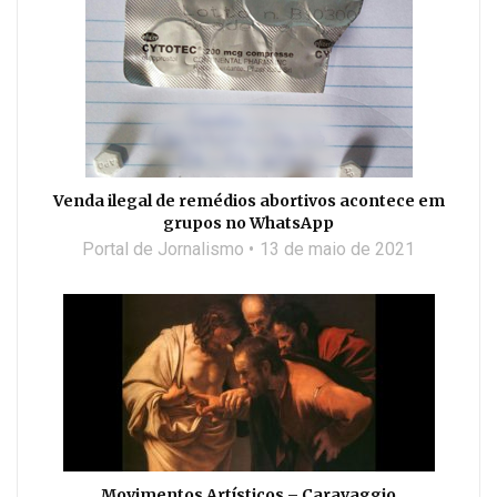
Venda ilegal de remédios abortivos acontece em
grupos no WhatsApp
Portal de Jornalismo
13 de maio de 2021
Movimentos Artísticos – Caravaggio