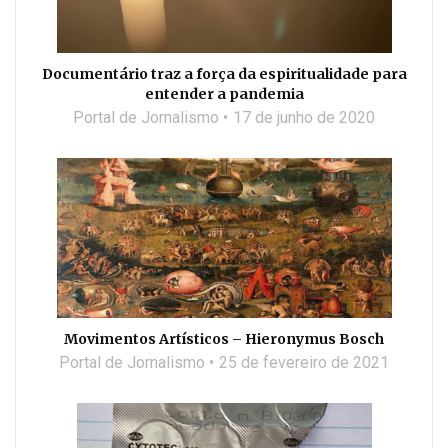
Documentário traz a força da espiritualidade para
entender a pandemia
Portal de Jornalismo
17 de junho de 2020
Movimentos Artísticos – Hieronymus Bosch
Portal de Jornalismo
25 de fevereiro de 2021