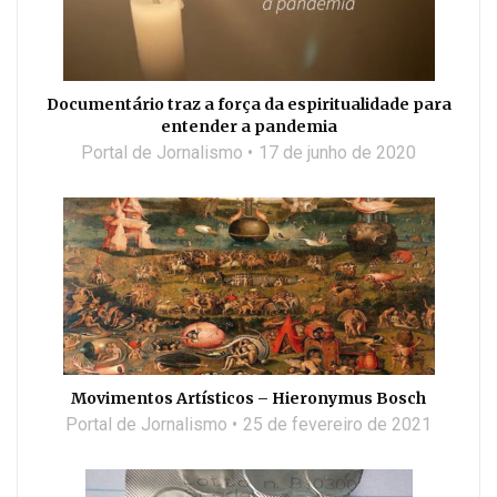
Documentário traz a força da espiritualidade para
entender a pandemia
Portal de Jornalismo
17 de junho de 2020
Movimentos Artísticos – Hieronymus Bosch
Portal de Jornalismo
25 de fevereiro de 2021