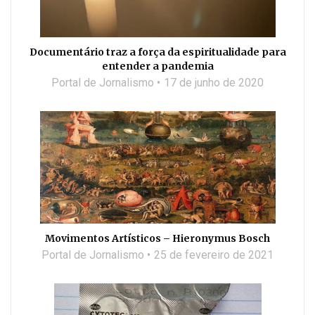
Documentário traz a força da espiritualidade para
entender a pandemia
Portal de Jornalismo
17 de junho de 2020
Movimentos Artísticos – Hieronymus Bosch
Portal de Jornalismo
25 de fevereiro de 2021