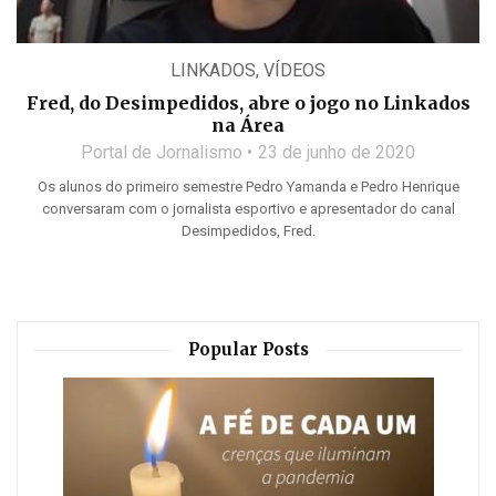
LINKADOS
,
VÍDEOS
Fred, do Desimpedidos, abre o jogo no Linkados
na Área
Portal de Jornalismo
23 de junho de 2020
Os alunos do primeiro semestre Pedro Yamanda e Pedro Henrique
conversaram com o jornalista esportivo e apresentador do canal
Desimpedidos, Fred.
Popular Posts