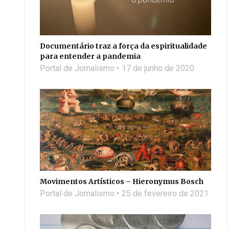
Documentário traz a força da espiritualidade
para entender a pandemia
Portal de Jornalismo
17 de junho de 2020
Movimentos Artísticos – Hieronymus Bosch
Portal de Jornalismo
25 de fevereiro de 2021