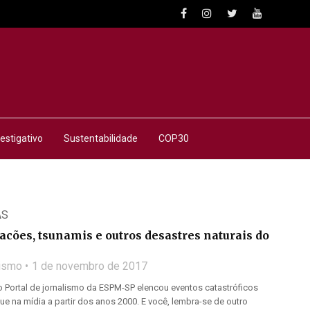
estigativo
Sustentabilidade
COP30
AS
cões, tsunamis e outros desastres naturais do
lismo
1 de novembro de 2017
 Portal de jornalismo da ESPM-SP elencou eventos catastróficos
 na mídia a partir dos anos 2000. E você, lembra-se de outro