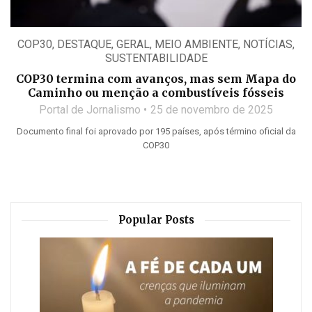
COP30
,
DESTAQUE
,
GERAL
,
MEIO AMBIENTE
,
NOTÍCIAS
,
SUSTENTABILIDADE
COP30 termina com avanços, mas sem Mapa do
Caminho ou menção a combustíveis fósseis
Portal de Jornalismo
25 de novembro de 2025
Documento final foi aprovado por 195 países, após término oficial da
COP30
Popular Posts