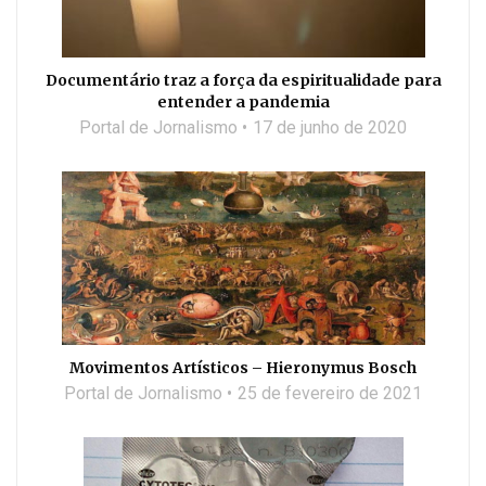
Documentário traz a força da espiritualidade para
entender a pandemia
Portal de Jornalismo
17 de junho de 2020
Movimentos Artísticos – Hieronymus Bosch
Portal de Jornalismo
25 de fevereiro de 2021