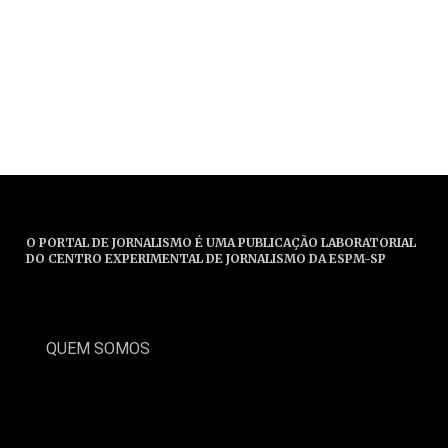
O PORTAL DE JORNALISMO É UMA PUBLICAÇÃO LABORATORIAL
DO CENTRO EXPERIMENTAL DE JORNALISMO DA ESPM-SP
QUEM SOMOS