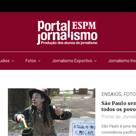
udios
Fotos
Jornalismo Esportivo
Jornalismo Inv
ENSAIOS
,
FOTO
São Paulo sem
todos os povo
Portal de Jorna
São Paulo é uma das
convivência pacífic