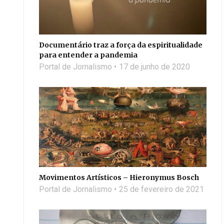
Documentário traz a força da espiritualidade
para entender a pandemia
Portal de Jornalismo
17 de junho de 2020
Movimentos Artísticos – Hieronymus Bosch
Portal de Jornalismo
25 de fevereiro de 2021