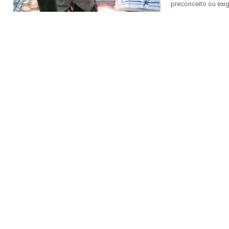
preconceito ou exig