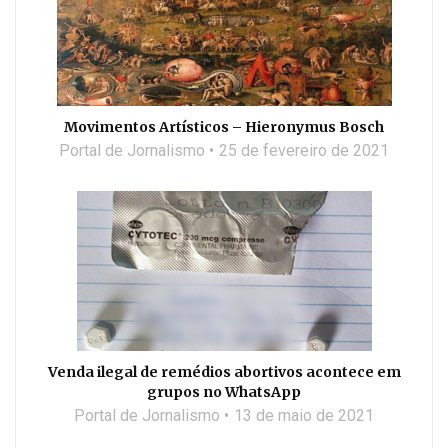
Movimentos Artísticos – Hieronymus Bosch
Portal de Jornalismo
25 de fevereiro de 2021
Venda ilegal de remédios abortivos acontece em
grupos no WhatsApp
Portal de Jornalismo
13 de maio de 2021