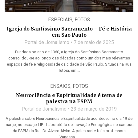
ESPECIAIS
,
FOTOS
Igreja do Santíssimo Sacramento – Fé e História
em São Paulo
Portal de Jornalismo
7 de maio de 2025
Fundada no ano de 1960, a Igreja do Santíssimo Sacramento
consolidou-se ao longo das décadas como um dos mais relevantes
espaços de fé e religiosidade da cidade de São Paulo. Situada na Rua
Tutoia, em ...
ENSAIOS
,
FOTOS
Neurociência e Espiritualidade é tema de
palestra na ESPM
Portal de Jornalismo
23 de março de 2019
A palestra sobre Neurociência e Espiritualidade aconteceu no dia 19 de
março, no espaço LIP - Laboratório de Inovação Pedagógica no campus
da ESPM da Rua Dr. Álvaro Alvim. A palestrante foi a professora
Vanessa ...