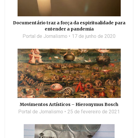
Documentário traz a força da espiritualidade para
entender a pandemia
Portal de Jornalismo
17 de junho de 2020
Movimentos Artísticos – Hieronymus Bosch
Portal de Jornalismo
25 de fevereiro de 2021