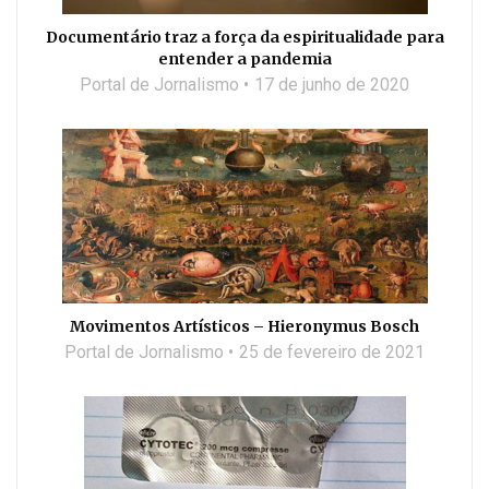
Documentário traz a força da espiritualidade para
entender a pandemia
Portal de Jornalismo
17 de junho de 2020
Movimentos Artísticos – Hieronymus Bosch
Portal de Jornalismo
25 de fevereiro de 2021