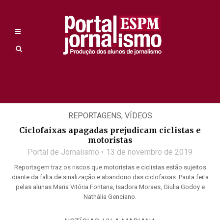
REPORTAGENS
,
VÍDEOS
Ciclofaixas apagadas prejudicam ciclistas e
motoristas
Portal de Jornalismo
13 de novembro de 2019
Reportagem traz os riscos que motoristas e ciclistas estão sujeitos
diante da falta de sinalização e abandono das ciclofaixas. Pauta feita
pelas alunas Maria Vitória Fontana, Isadora Moraes, Giulia Godoy e
Nathália Genciano.