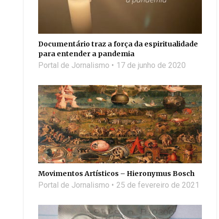
Documentário traz a força da espiritualidade
para entender a pandemia
Portal de Jornalismo
17 de junho de 2020
Movimentos Artísticos – Hieronymus Bosch
Portal de Jornalismo
25 de fevereiro de 2021