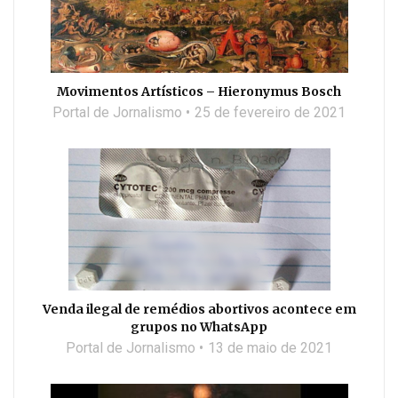
Movimentos Artísticos – Hieronymus Bosch
Portal de Jornalismo
25 de fevereiro de 2021
Venda ilegal de remédios abortivos acontece em
grupos no WhatsApp
Portal de Jornalismo
13 de maio de 2021