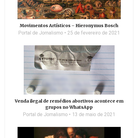
Movimentos Artísticos – Hieronymus Bosch
Portal de Jornalismo
25 de fevereiro de 2021
Venda ilegal de remédios abortivos acontece em
grupos no WhatsApp
Portal de Jornalismo
13 de maio de 2021