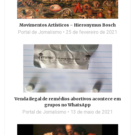
Movimentos Artísticos – Hieronymus Bosch
Portal de Jornalismo
25 de fevereiro de 2021
Venda ilegal de remédios abortivos acontece em
grupos no WhatsApp
Portal de Jornalismo
13 de maio de 2021