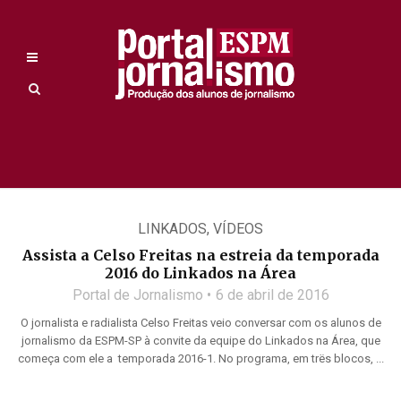
LINKADOS
,
VÍDEOS
Assista a Celso Freitas na estreia da temporada
2016 do Linkados na Área
Portal de Jornalismo
6 de abril de 2016
O jornalista e radialista Celso Freitas veio conversar com os alunos de
jornalismo da ESPM-SP à convite da equipe do Linkados na Área, que
começa com ele a temporada 2016-1. No programa, em trës blocos, ...