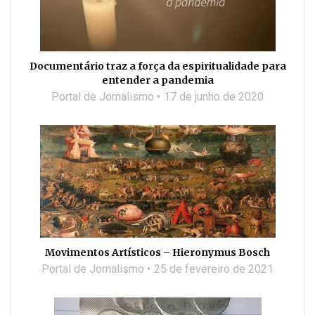
Documentário traz a força da espiritualidade para
entender a pandemia
Portal de Jornalismo
17 de junho de 2020
Movimentos Artísticos – Hieronymus Bosch
Portal de Jornalismo
25 de fevereiro de 2021