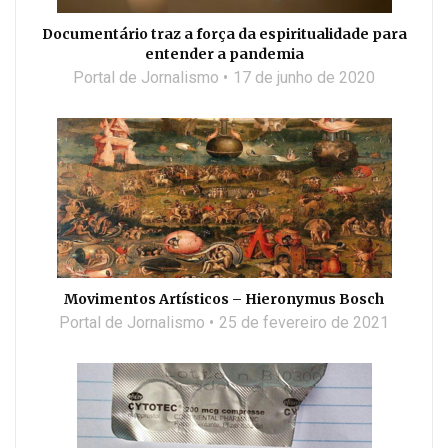
Documentário traz a força da espiritualidade para
entender a pandemia
Portal de Jornalismo
17 de junho de 2020
Movimentos Artísticos – Hieronymus Bosch
Portal de Jornalismo
25 de fevereiro de 2021