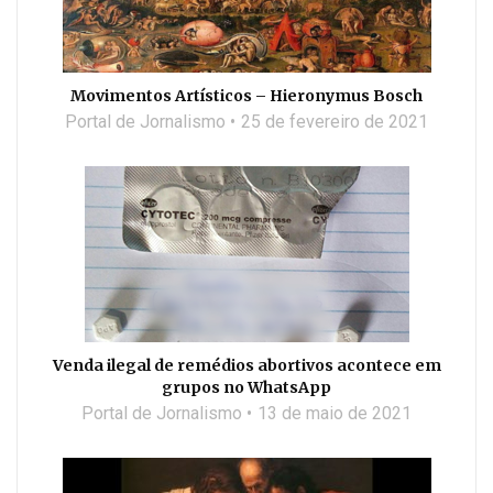
Movimentos Artísticos – Hieronymus Bosch
Portal de Jornalismo
25 de fevereiro de 2021
Venda ilegal de remédios abortivos acontece em
grupos no WhatsApp
Portal de Jornalismo
13 de maio de 2021