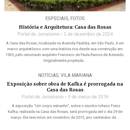
ESPECIAIS
,
FOTOS
História e Arquitetura: Casa das Rosas
Portal de Jornalismo
2 de dezembro de 2024
A Casa das Rosas, localizada na Avenida Paulista, em São Paulo, é um
marco arquitetônico com uma história rica desde sua construção em
1935, pelo renomado arquiteto Francisco de Paula Ramos de Azevedo.
Originalmente projetada ...
NOTÍCIAS
,
VILA MARIANA
Exposição sobre obra de Kafka é prorrogada na
Casa das Rosas
Portal de Jornalismo
9 de março de 2016
A exposição “Um corpo estranho“, sobre o escritor tcheco Franz
Kafka, realizada na Casa das Rosas, será prorrogada até o dia 29 de
março. Ela teve início em novembro de 2015, ano centenário de ...