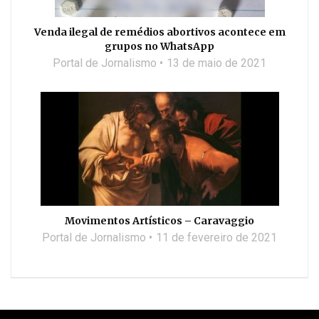
Venda ilegal de remédios abortivos acontece em
grupos no WhatsApp
Portal de Jornalismo
13 de maio de 2021
Movimentos Artísticos – Caravaggio
Portal de Jornalismo
11 de fevereiro de 2021