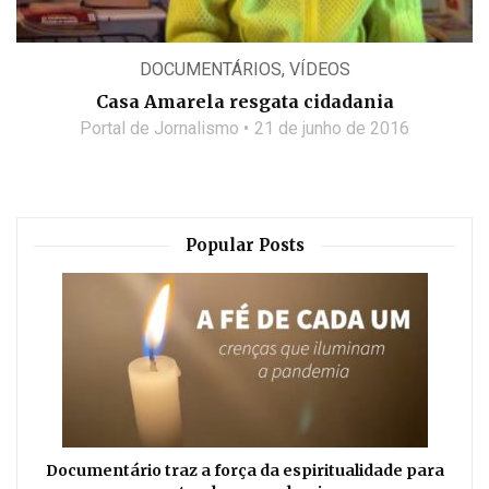
DOCUMENTÁRIOS
,
VÍDEOS
Casa Amarela resgata cidadania
Portal de Jornalismo
21 de junho de 2016
Popular Posts
Documentário traz a força da espiritualidade para