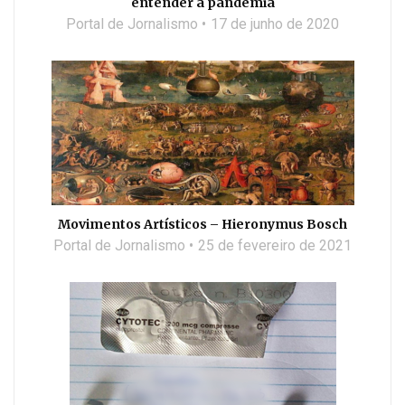
entender a pandemia
Portal de Jornalismo
17 de junho de 2020
Movimentos Artísticos – Hieronymus Bosch
Portal de Jornalismo
25 de fevereiro de 2021