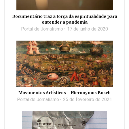
Documentário traz a força da espiritualidade para
entender a pandemia
Portal de Jornalismo
17 de junho de 2020
Movimentos Artísticos – Hieronymus Bosch
Portal de Jornalismo
25 de fevereiro de 2021