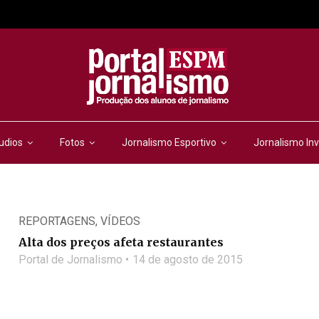
udios
Fotos
Jornalismo Esportivo
Jornalismo Inv
REPORTAGENS
,
VÍDEOS
Alta dos preços afeta restaurantes
Portal de Jornalismo
14 de agosto de 2015