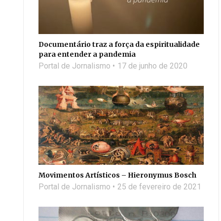
Documentário traz a força da espiritualidade
para entender a pandemia
Portal de Jornalismo
17 de junho de 2020
Movimentos Artísticos – Hieronymus Bosch
Portal de Jornalismo
25 de fevereiro de 2021