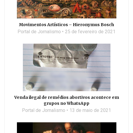
Movimentos Artísticos – Hieronymus Bosch
Portal de Jornalismo
25 de fevereiro de 2021
Venda ilegal de remédios abortivos acontece em
grupos no WhatsApp
Portal de Jornalismo
13 de maio de 2021