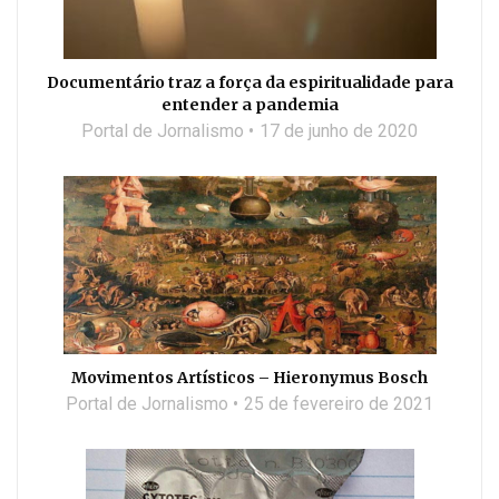
Documentário traz a força da espiritualidade para
entender a pandemia
Portal de Jornalismo
17 de junho de 2020
Movimentos Artísticos – Hieronymus Bosch
Portal de Jornalismo
25 de fevereiro de 2021