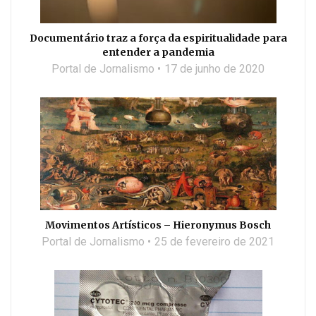
Documentário traz a força da espiritualidade para
entender a pandemia
Portal de Jornalismo
17 de junho de 2020
Movimentos Artísticos – Hieronymus Bosch
Portal de Jornalismo
25 de fevereiro de 2021