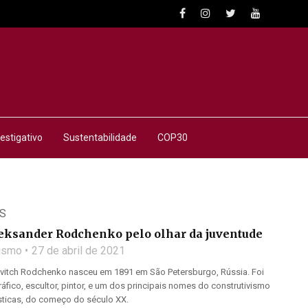
estigativo
Sustentabilidade
COP30
S
leksander Rodchenko pelo olhar da juventude
lismo
27 de abril de 2021
ovitch Rodchenko nasceu em 1891 em São Petersburgo, Rússia. Foi
ráfico, escultor, pintor, e um dos principais nomes do construtivismo
ásticas, do começo do século XX.