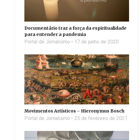
Documentário traz a força da espiritualidade
para entender a pandemia
Portal de Jornalismo
17 de junho de 2020
Movimentos Artísticos – Hieronymus Bosch
Portal de Jornalismo
25 de fevereiro de 2021