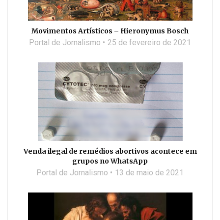
Movimentos Artísticos – Hieronymus Bosch
Portal de Jornalismo
25 de fevereiro de 2021
Venda ilegal de remédios abortivos acontece em
grupos no WhatsApp
Portal de Jornalismo
13 de maio de 2021