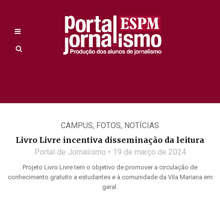
CAMPUS
,
FOTOS
,
NOTÍCIAS
Livro Livre incentiva disseminação da leitura
Portal de Jornalismo
19 de março de 2024
Projeto Livro Livre tem o objetivo de promover a circulação de
conhecimento gratuito a estudantes e à comunidade da Vila Mariana em
geral.