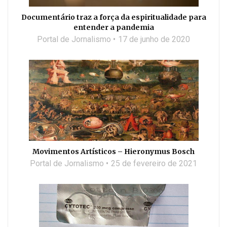
Documentário traz a força da espiritualidade para
entender a pandemia
Portal de Jornalismo
17 de junho de 2020
Movimentos Artísticos – Hieronymus Bosch
Portal de Jornalismo
25 de fevereiro de 2021