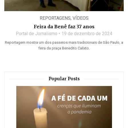
REPORTAGENS
,
VÍDEOS
Feira da Benê faz 37 anos
Portal de Jornalismo
19 de dezembro de 2024
Reportagem mostra um dos passeios mais tradicionais de São Paulo, a
feira da praça Benedito Calixto.
Popular Posts