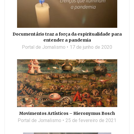
Documentário traz a força da espiritualidade para
entender a pandemia
Portal de Jornalismo
17 de junho de 2020
Movimentos Artísticos – Hieronymus Bosch
Portal de Jornalismo
25 de fevereiro de 2021