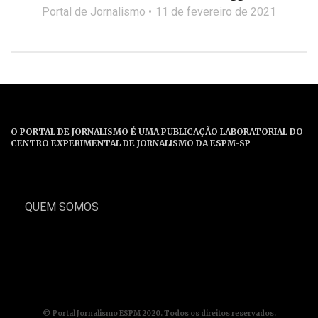
Portal de Jornalismo
11 de fevereiro de 2021
O PORTAL DE JORNALISMO É UMA PUBLICAÇÃO LABORATORIAL DO
CENTRO EXPERIMENTAL DE JORNALISMO DA ESPM-SP
QUEM SOMOS
© Portal Jornalismo ESPM 2020. Todos os direitos reservados.