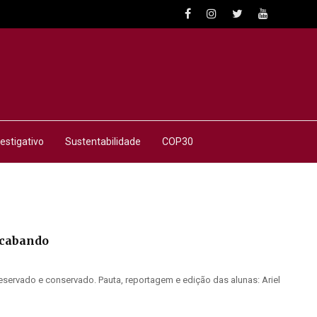
estigativo
Sustentabilidade
COP30
acabando
reservado e conservado. Pauta, reportagem e edição das alunas: Ariel