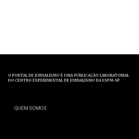
O PORTAL DE JORNALISMO É UMA PUBLICAÇÃO LABORATORIAL
DO CENTRO EXPERIMENTAL DE JORNALISMO DA ESPM-SP
QUEM SOMOS