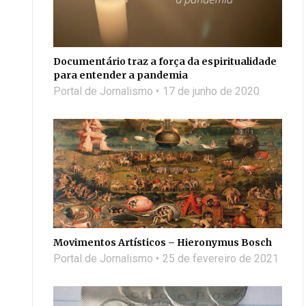
Documentário traz a força da espiritualidade
para entender a pandemia
Portal de Jornalismo
17 de junho de 2020
Movimentos Artísticos – Hieronymus Bosch
Portal de Jornalismo
25 de fevereiro de 2021