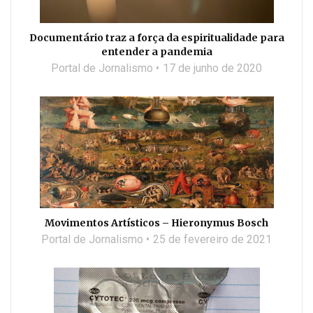
Documentário traz a força da espiritualidade para
entender a pandemia
Portal de Jornalismo
17 de junho de 2020
Movimentos Artísticos – Hieronymus Bosch
Portal de Jornalismo
25 de fevereiro de 2021