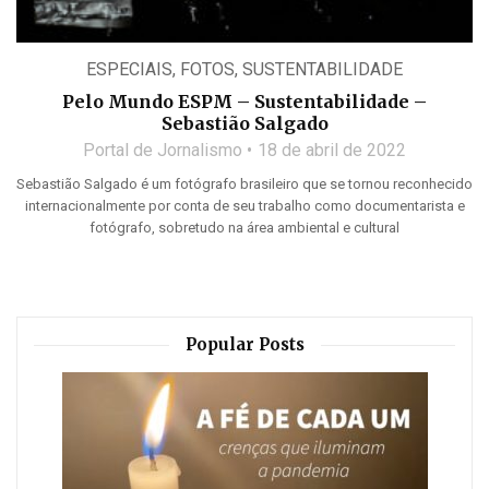
ESPECIAIS
,
FOTOS
,
SUSTENTABILIDADE
Pelo Mundo ESPM – Sustentabilidade –
Sebastião Salgado
Portal de Jornalismo
18 de abril de 2022
Sebastião Salgado é um fotógrafo brasileiro que se tornou reconhecido
internacionalmente por conta de seu trabalho como documentarista e
fotógrafo, sobretudo na área ambiental e cultural
Popular Posts