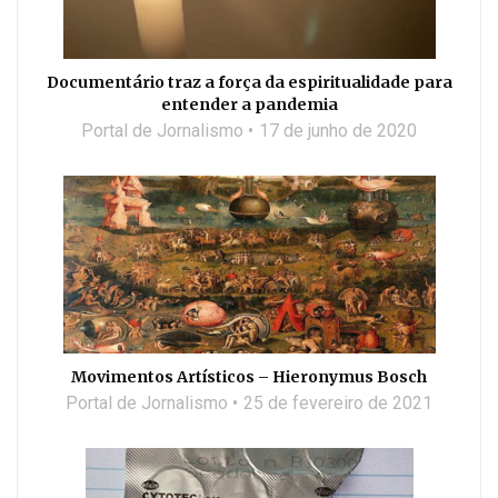
Documentário traz a força da espiritualidade para
entender a pandemia
Portal de Jornalismo
17 de junho de 2020
Movimentos Artísticos – Hieronymus Bosch
Portal de Jornalismo
25 de fevereiro de 2021