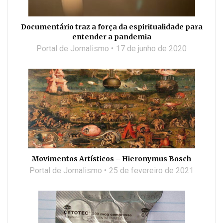
Documentário traz a força da espiritualidade para
entender a pandemia
Portal de Jornalismo
17 de junho de 2020
Movimentos Artísticos – Hieronymus Bosch
Portal de Jornalismo
25 de fevereiro de 2021