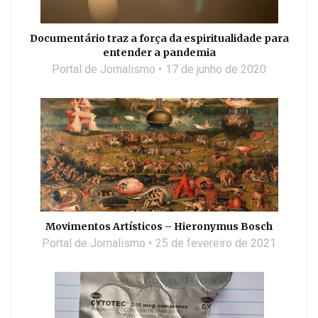
Documentário traz a força da espiritualidade para
entender a pandemia
Portal de Jornalismo
17 de junho de 2020
Movimentos Artísticos – Hieronymus Bosch
Portal de Jornalismo
25 de fevereiro de 2021