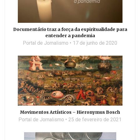
Documentário traz a força da espiritualidade para
entender a pandemia
Portal de Jornalismo
17 de junho de 2020
Movimentos Artísticos – Hieronymus Bosch
Portal de Jornalismo
25 de fevereiro de 2021