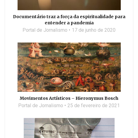
Documentário traz a força da espiritualidade para
entender a pandemia
Portal de Jornalismo
17 de junho de 2020
Movimentos Artísticos – Hieronymus Bosch
Portal de Jornalismo
25 de fevereiro de 2021